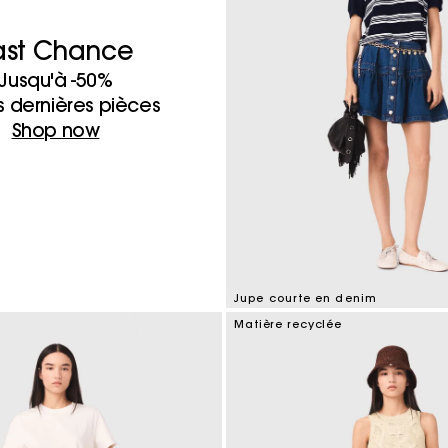
ast Chance
Jusqu'à -50%
es dernières pièces
Shop now
Jupe courte en denim
4,5 out of 5 Customer Rating
Matière recyclée