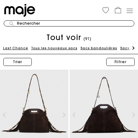
Rechercher
Tout voir
(91)
Last Chance
Tous les nouveaux sacs
Sacs bandoulières
Sacs por
Trier
Filtrer