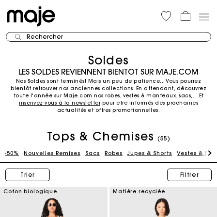
Rechercher
Soldes
LES SOLDES REVIENNENT BIENTOT SUR MAJE.COM
Nos Soldes sont terminés! Mais un peu de patience... Vous pourrez
bientôt retrouver nos anciennes collections.
En attendant, découvrez
toute l'année sur Maje.com nos robes, vestes & manteaux. sacs,...
Et
inscrivez-vous à la newsletter
pour être informés des prochaines
actualités et offres promotionnelles.
Tops & Chemises
(55)
-50%
Nouvelles Remises
Sacs
Robes
Jupes & Shorts
Vestes & Blo
Trier
Filtrer
Coton biologique
Matière recyclée