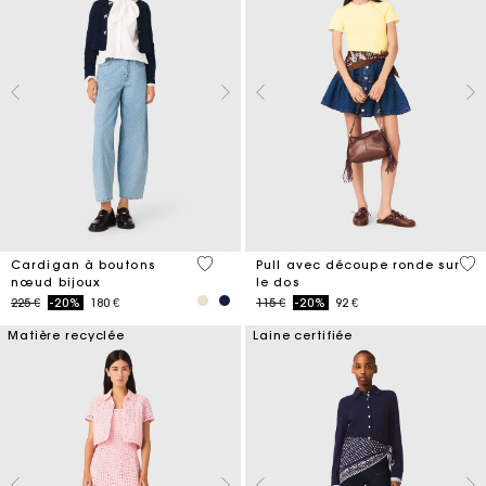
5 out of 5 Customer Rating
3,6
Cardigan à boutons
Pull avec découpe ronde sur
nœud bijoux
le dos
Price reduced from
to
Price reduced from
to
225 €
-20%
180 €
115 €
-20%
92 €
Matière recyclée
Laine certifiée