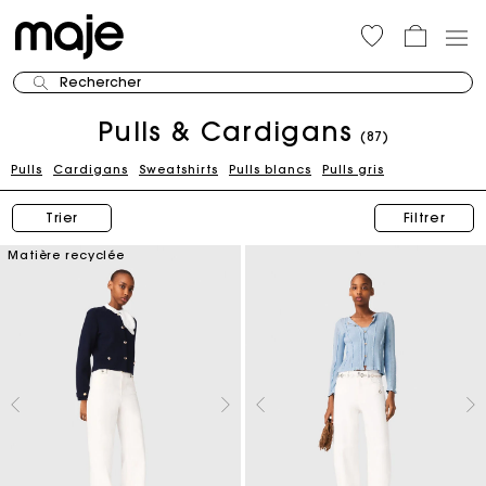
Rechercher
Pulls & Cardigans
(87)
Pulls
Cardigans
Sweatshirts
Pulls blancs
Pulls gris
Trier
Filtrer
Matière recyclée