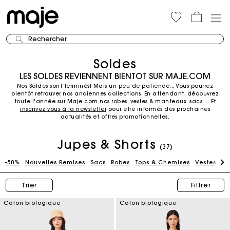
Rechercher
Soldes
LES SOLDES REVIENNENT BIENTOT SUR MAJE.COM
Nos Soldes sont terminés! Mais un peu de patience... Vous pourrez
bientôt retrouver nos anciennes collections.
En attendant, découvrez
toute l'année sur Maje.com nos robes, vestes & manteaux. sacs,...
Et
inscrivez-vous à la newsletter
pour être informés des prochaines
actualités et offres promotionnelles.
Jupes & Shorts
(37)
-50%
Nouvelles Remises
Sacs
Robes
Tops & Chemises
Vestes & B
Trier
Filtrer
Coton biologique
Coton biologique