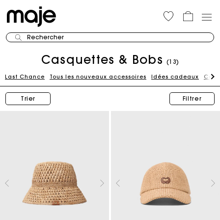
Rechercher
Casquettes & Bobs
(13)
Last Chance
Tous les nouveaux accessoires
Idées cadeaux
Cein
Trier
Filtrer