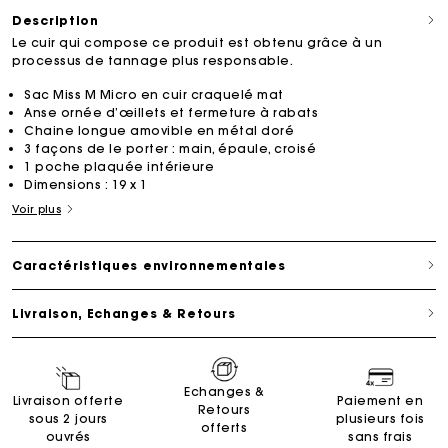
Description
Le cuir qui compose ce produit est obtenu grâce à un
processus de tannage plus responsable.
Sac Miss M Micro en cuir craquelé mat
Anse ornée d’œillets et fermeture à rabats
Chaine longue amovible en métal doré
3 façons de le porter : main, épaule, croisé
1 poche plaquée intérieure
Dimensions : 19 x 1
Voir plus
Caractéristiques environnementales
Livraison, Echanges & Retours
Echanges &
Livraison offerte
Paiement en
Retours
sous 2 jours
plusieurs fois
offerts
ouvrés
sans frais