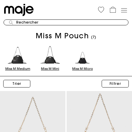
Rechercher
Miss M Pouch
(7)
Miss M Medium
Miss M Mini
Miss M Micro
Trier
Filtrer