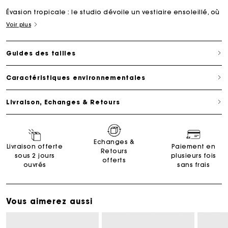
Évasion tropicale : le studio dévoile un vestiaire ensoleillé, où
Voir plus
Guides des tailles
Caractéristiques environnementales
Livraison, Echanges & Retours
Echanges &
Livraison offerte
Paiement en
Retours
sous 2 jours
plusieurs fois
offerts
ouvrés
sans frais
Vous aimerez aussi