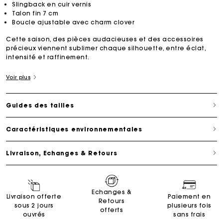
Slingback en cuir vernis
Talon fin 7 cm
Boucle ajustable avec charm clover
Cette saison, des pièces audacieuses et des accessoires
précieux viennent sublimer chaque silhouette, entre éclat,
intensité et raffinement.
Voir plus
Guides des tailles
Caractéristiques environnementales
Livraison, Echanges & Retours
Echanges &
Livraison offerte
Paiement en
Retours
sous 2 jours
plusieurs fois
offerts
ouvrés
sans frais