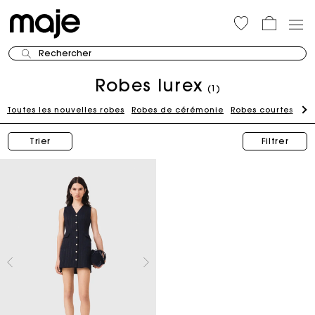
Rechercher
Robes lurex
(1)
Toutes les nouvelles robes
Robes de cérémonie
Robes courtes
Ro
Trier
Filtrer