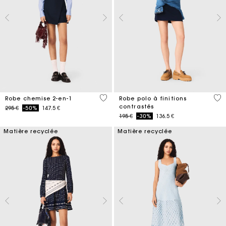
5 out of 5 Customer Rating
5 o
Robe chemise 2-en-1
Robe polo à finitions
contrastés
Price reduced from
to
295 €
-50%
147.5 €
Price reduced from
to
195 €
-30%
136.5 €
Matière recyclée
Matière recyclée