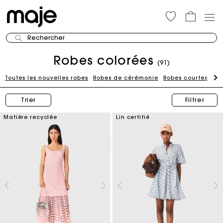
Rechercher
Robes colorées
(91)
Toutes les nouvelles robes
Robes de cérémonie
Robes courtes
Ro
Trier
Filtrer
Matière recyclée
Lin certifié