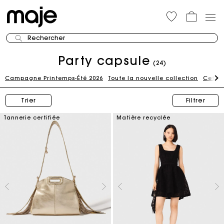
Rechercher
Party capsule
(24)
Campagne Printemps-Été 2026
Toute la nouvelle collection
Cette
Trier
Filtrer
Tannerie certifiée
Matière recyclée