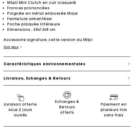
Milpli Mini Clutch en cuir craquelé
Fronces prononcées
Poignée en métal embossée Maje
Fermeture aimantéee
Poche plaquée intérieure
Dimensions : 24x13x8 cm
Accessoire signature, cette version du Milpl
Voir plus
Caractéristiques environnementales
Livraison, Echanges & Retours
Echanges &
Livraison offerte
Paiement en
Retours
sous 2 jours
plusieurs fois
offerts
ouvrés
sans frais