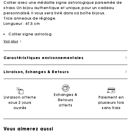
Collier avec une médaille signe astrologique parsemée de
strass. Un bijou authentique et unique, pour un cadeau
personnalisé. Il vous sera livré dans sa boîte bijoux.
Trois anneaux de réglage.
Longueur : 67,5 cm
Collier signe astrolog
Voir plus
Caractéristiques environnementales
Livraison, Echanges & Retours
Echanges &
Livraison offerte
Paiement en
Retours
sous 2 jours
plusieurs fois
offerts
ouvrés
sans frais
Vous aimerez aussi