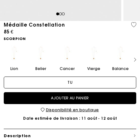
1
2
3
Médaille Constellation
85 €
SCORPION
Lion
Belier
Cancer
Vierge
Balance
TU
AJOUTER AU PANIER
Disponibilité en boutique
Date estimée de livraison
: 11 août - 12 août
Description