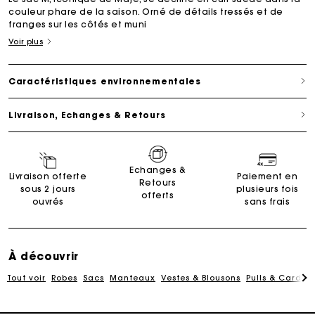
couleur phare de la saison. Orné de détails tressés et de
franges sur les côtés et muni
Voir plus
Caractéristiques environnementales
Livraison, Echanges & Retours
Carte Cadeau Maje : la meilleure façon d'offrir le
cadeau parfait
Echanges &
Livraison offerte
Paiement en
Retours
sous 2 jours
plusieurs fois
offerts
Livraison à domicile offerte sous 2 jours ouvrés
ouvrés
sans frais
Paiement en plusieurs fois sans frais
À découvrir
Tout voir
Robes
Sacs
Manteaux
Vestes & Blousons
Pulls & Cardig
Echanges & Retours offerts