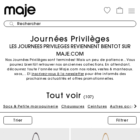
Rechercher
Journées Privilèges
LES JOURNEES PRIVILEGES REVIENNENT BIENTOT SUR
MAJE.COM
Nos Journées Privilèges sont terminées! Mais un peu de patience... Vous
pourrez bientôt retrouver nos anciennes collections.
En attendant,
découvrez toute l'année sur Maje.com nos robes, vestes & manteaux.
sacs,...
Et
inscrivez-vous à la newsletter
pour être informés des
prochaines actualités et offres promotionnelles.
Tout voir
(107)
Sacs & Petite maroquinerie
Chaussures
Ceintures
Autres accesso
Trier
Filtrer