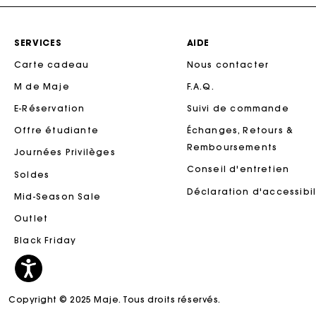
SERVICES
AIDE
Carte cadeau
Nous contacter
M de Maje
F.A.Q.
E-Réservation
Suivi de commande
Offre étudiante
Échanges, Retours &
Remboursements
Journées Privilèges
Conseil d'entretien
Soldes
Ca
Déclaration d'accessibil
Mid-Season Sale
Outlet
Black Friday
Copyright © 2025 Maje. Tous droits réservés.