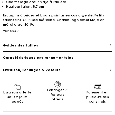
Charms logo cœur Maje à l'arrière
Hauteur talon : 5,7 cm
Escarpins à brides et bouts pointus en cuir argenté. Petits
talons fins. Cuir lisse métallisé. Charms logo cœur Maje en
métal argenté. Po
Voir plus
Guides des tailles
Caractéristiques environnementales
Livraison, Echanges & Retours
Echanges &
Livraison offerte
Paiement en
Retours
sous 2 jours
plusieurs fois
offerts
ouvrés
sans frais