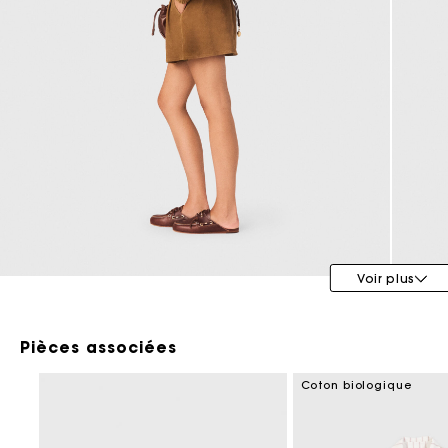
Maje x Blanca Miró
Voir plus
Pièces associées
Coton biologique