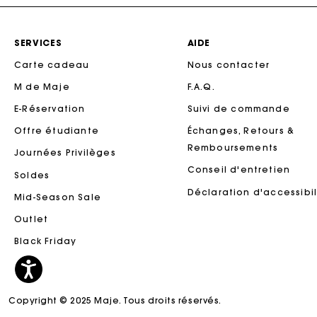
SERVICES
AIDE
Carte cadeau
Nous contacter
M de Maje
F.A.Q.
E-Réservation
Suivi de commande
Offre étudiante
Échanges, Retours &
Remboursements
Journées Privilèges
Conseil d'entretien
Soldes
Ca
Déclaration d'accessibil
Mid-Season Sale
Outlet
Black Friday
Copyright © 2025 Maje. Tous droits réservés.