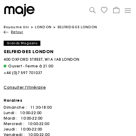
Royaume Uni
LONDON
SELFRIDGES LONDON
Retour
Grands Magasins
SELFRIDGES LONDON
400 OXFORD STREET, W1A 1AB LONDON
Ouvert - Ferme à 21:00
+44 (0)7 597 701037
Consulter l'itinéraire
Horaires
Dimanche :
11:30-18:00
Lundi :
10:00-22:00
Mardi :
10:00-22:00
Mercredi :
10:00-22:00
Jeudi :
10:00-22:00
Vendredi :
10:00-22:00