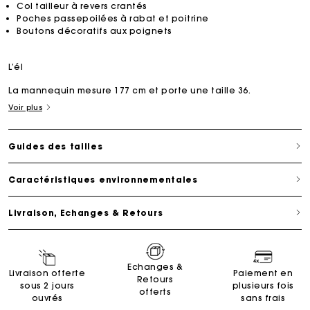
Col tailleur à revers crantés
Poches passepoilées à rabat et poitrine
Boutons décoratifs aux poignets
L’él
La mannequin mesure 177 cm et porte une taille 36.
Voir plus
Guides des tailles
Caractéristiques environnementales
Livraison, Echanges & Retours
Echanges &
Livraison offerte
Paiement en
Retours
sous 2 jours
plusieurs fois
offerts
ouvrés
sans frais