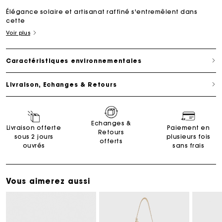
Élégance solaire et artisanat raffiné s'entremêlent dans
cette
Voir plus
Caractéristiques environnementales
Livraison, Echanges & Retours
Echanges &
Livraison offerte
Paiement en
Retours
sous 2 jours
plusieurs fois
offerts
ouvrés
sans frais
Vous aimerez aussi