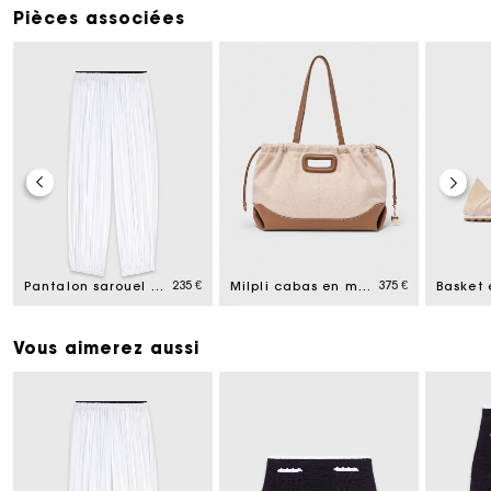
Pièces associées
235 €
375 €
Pantalon sarouel en coton
Milpli cabas en mix toile et cuir
Vous aimerez aussi