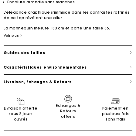
Encolure arrondie sans manches
L’élégance graphique s'immisce dans les contrastes raffinés
de ce top révélant une allur
La mannequin mesure 180 cm et porte une taille 36.
Voir plus
Guides des tailles
Caractéristiques environnementales
Livraison, Echanges & Retours
Echanges &
Livraison offerte
Paiement en
Retours
sous 2 jours
plusieurs fois
offerts
ouvrés
sans frais