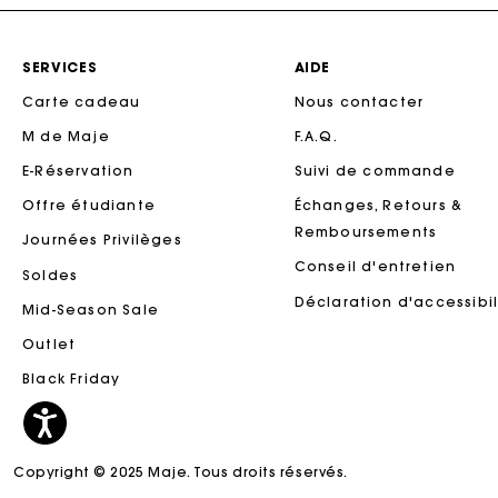
SERVICES
AIDE
Carte cadeau
Nous contacter
M de Maje
F.A.Q.
E-Réservation
Suivi de commande
Offre étudiante
Échanges, Retours &
Remboursements
Journées Privilèges
Conseil d'entretien
Soldes
Ca
Déclaration d'accessibil
Mid-Season Sale
Outlet
Black Friday
Copyright © 2025 Maje. Tous droits réservés.