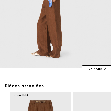
Maje x Blanca Miró
Voir plus
Pièces associées
Lin certifié