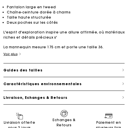
Pantalon large en tweed
Chaîne-ceinture dorée à charms
Taille haute structurée
Deux poches sur les côtés
L'esprit d'exploration inspire une allure affirmée, où matériaux
riches et détails précieux s'
La mannequin mesure 175 cm et porte une taille 36.
Voir plus
Guides des tailles
Caractéristiques environnementales
Livraison, Echanges & Retours
Echanges &
Livraison offerte
Paiement en
Retours
sous 2 jours
plusieurs fois