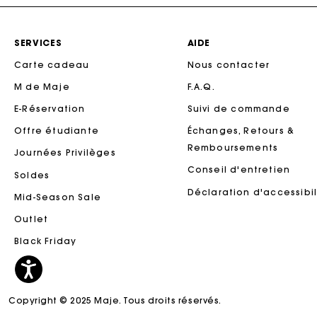
SERVICES
AIDE
Carte cadeau
Nous contacter
M de Maje
F.A.Q.
E-Réservation
Suivi de commande
Offre étudiante
Échanges, Retours &
Remboursements
Journées Privilèges
Conseil d'entretien
Soldes
Ca
Déclaration d'accessibil
Mid-Season Sale
Outlet
Black Friday
Copyright © 2025 Maje. Tous droits réservés.