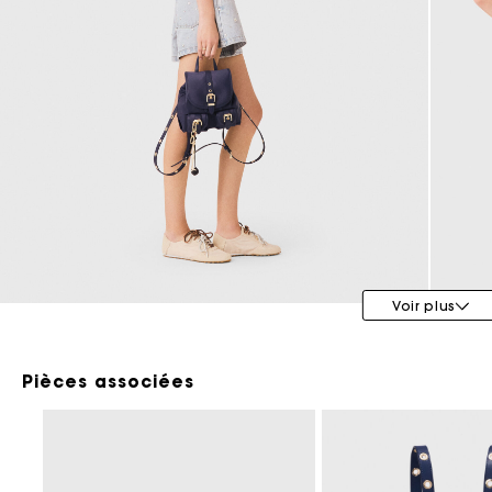
Maje x Blanca Miró
Voir plus
Pièces associées