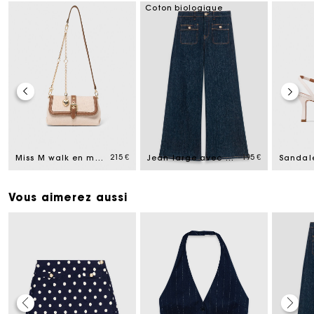
Coton biologique
215 €
195 €
Miss M walk en mix toile et cuir
Jean large avec poches plaquées
Vous aimerez aussi