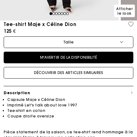
Afficher
le look
1
2
3
4
5
6
7
Tee-shirt Maje x Céline Dion
125 €
Taille
M'AVERTIR DE LA DISPONIBILITÉ
DÉCOUVRIR DES ARTICLES SIMILAIRES
Description
Capsule Maje x Céline Dion
Imprimé Let's talk about love 1997
Tee-shirt en coton
Coupe droite oversize
Pièce statement de la saison, ce tee-shirt rend hommage à la