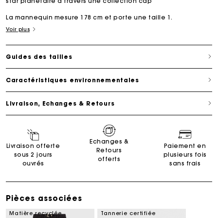
star planétaire à travers une collection cap
La mannequin mesure 178 cm et porte une taille 1.
Voir plus
Guides des tailles
Caractéristiques environnementales
Livraison, Echanges & Retours
Echanges &
Livraison offerte
Paiement en
Retours
sous 2 jours
plusieurs fois
offerts
ouvrés
sans frais
Pièces associées
Matière recyclée
Tannerie certifiée