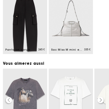
245 €
335 €
Pantalon cargo
Sac Miss M mini en cuir métal
Vous aimerez aussi
Carte Cadeau Maje : la meilleure façon d'offrir le