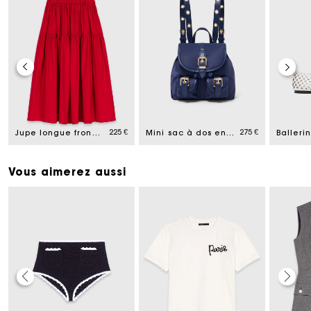
225 €
275 €
Jupe longue froncée
Mini sac à dos en cuir et nylon
Vous aimerez aussi
Carte Cadeau Maje : la meilleure façon d'offrir le
cadeau parfait