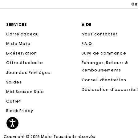
Ca
SERVICES
AIDE
Carte cadeau
Nous contacter
M de Maje
F.A.Q.
E-Réservation
Suivi de commande
Offre étudiante
Échanges, Retours &
Remboursements
Journées Privilèges
Conseil d'entretien
Soldes
Ca
Déclaration d'accessibil
Mid-Season Sale
Outlet
Black Friday
Copyright © 2025 Maje. Tous droits réservés.