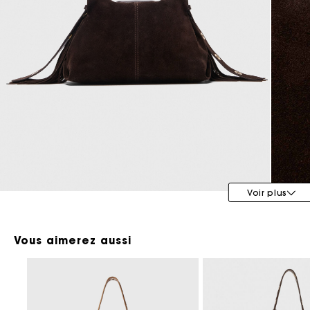
Maje x Blanca Miró
Voir plus
Vous aimerez aussi