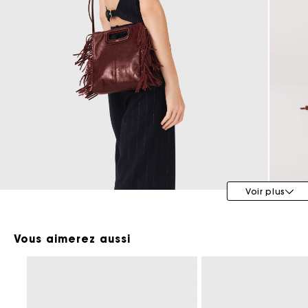
Maje x Blanca Miró
Voir plus
Vous aimerez aussi