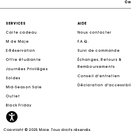
SERVICES
AIDE
Carte cadeau
Nous contacter
M de Maje
F.A.Q.
E-Réservation
Suivi de commande
Offre étudiante
Échanges, Retours &
Remboursements
Journées Privilèges
Conseil d'entretien
Soldes
Ca
Déclaration d'accessibil
Mid-Season Sale
Outlet
Black Friday
Copyright © 2025 Maje. Tous droits réservés.