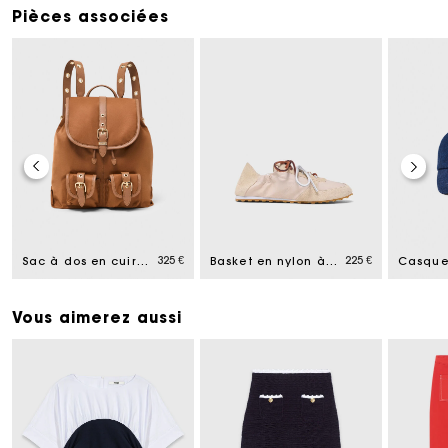
Pièces associées
325 €
225 €
Sac à dos en cuir et nylon
Basket en nylon à multi-lacets
Vous aimerez aussi