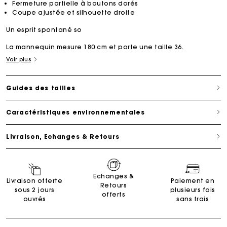
Fermeture partielle à boutons dorés
Coupe ajustée et silhouette droite
Un esprit spontané so
La mannequin mesure 180 cm et porte une taille 36.
Voir plus
Guides des tailles
Caractéristiques environnementales
Livraison, Echanges & Retours
Echanges &
Livraison offerte
Paiement en
Retours
sous 2 jours
plusieurs fois
offerts
ouvrés
sans frais