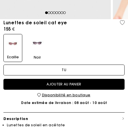
1
2
3
4
5
6
7
8
Lunettes de soleil cat eye
155 €
Ecaille
Noir
TU
AJOUTER AU PANIER
Disponibilité en boutique
Date estimée de livraison
: 08 août - 10 août
Description
Lunettes de soleil en acétate