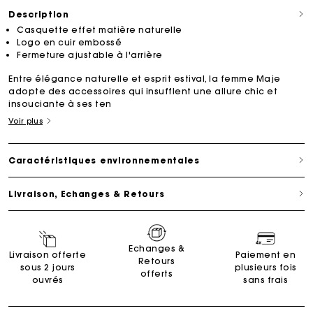
Description
Casquette effet matière naturelle
Logo en cuir embossé
Fermeture ajustable à l'arrière
Entre élégance naturelle et esprit estival, la femme Maje
adopte des accessoires qui insufflent une allure chic et
insouciante à ses ten
Voir plus
Caractéristiques environnementales
Livraison, Echanges & Retours
Echanges &
Livraison offerte
Paiement en
Retours
sous 2 jours
plusieurs fois
offerts
ouvrés
sans frais