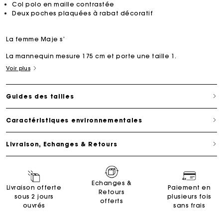
Col polo en maille contrastée
Deux poches plaquées à rabat décoratif
La femme Maje s’
La mannequin mesure 175 cm et porte une taille 1.
Voir plus
Guides des tailles
Caractéristiques environnementales
Livraison, Echanges & Retours
Echanges &
Livraison offerte
Paiement en
Retours
sous 2 jours
plusieurs fois
offerts
ouvrés
sans frais