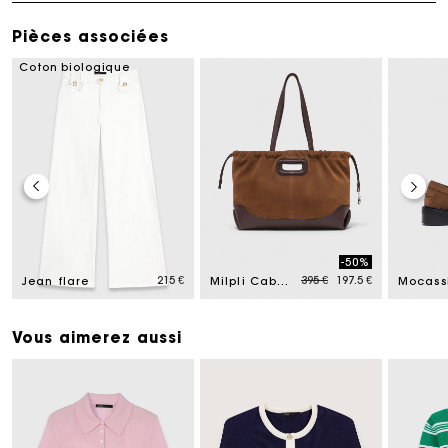
Pièces associées
Coton biologique
-50%
ed from
Price reduced from
to
215 €
395 €
197.5 €
Jean flare
Milpli Cabas en mix cuir & suède
Vous aimerez aussi