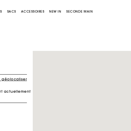
S
SACS
ACCESSOIRES
NEW IN
SECONDE MAIN
 géolocaliser
rt actuellement
Sacs Miss M
Sacs Miss M Pouch