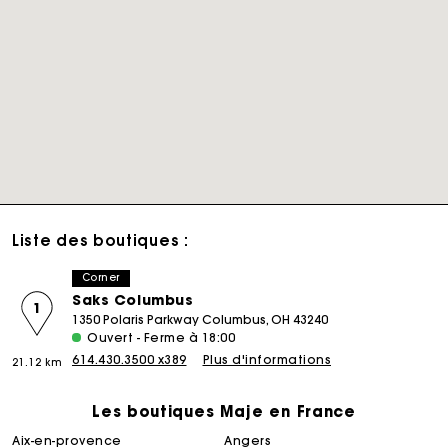
Liste des boutiques :
Corner
Saks Columbus
1
1350 Polaris Parkway Columbus, OH 43240
Ouvert - Ferme à 18:00
614.430.3500 x389
Plus d'informations
21.12 km
Les boutiques Maje en France
aix-en-provence
angers