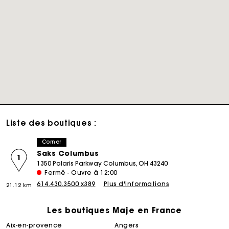
Liste des boutiques :
Corner
Saks Columbus
1
1350 Polaris Parkway Columbus, OH 43240
Fermé - Ouvre à 12:00
614.430.3500 x389
Plus d'informations
21.12 km
Les boutiques Maje en France
aix-en-provence
angers