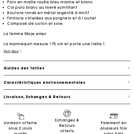
Polo en maille rayée bleu marine et blanc
Col polo blanc au liseré scintillant
Boutons ronds en métal argenté à motif
Finitions côtelées aux poignets et à l’ourlet
Composé de coton et soie
La femme Maje empr
La mannequin mesure 175 cm et porte une taille 1.
Voir plus
Guides des tailles
Caractéristiques environnementales
Livraison, Echanges & Retours
Echanges &
Livraison offerte
Paiement en
Retours
sous 2 jours
plusieurs fois
offerts
ouvrés
sans frais