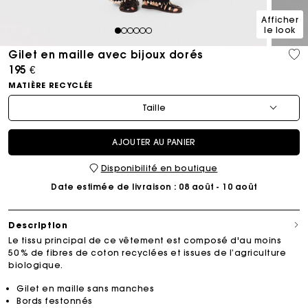
Afficher
le look
1
2
3
4
5
6
Gilet en maille avec bijoux dorés
195 €
MATIÈRE RECYCLÉE
Taille
AJOUTER AU PANIER
Disponibilité en boutique
Date estimée de livraison
: 08 août - 10 août
Description
Le tissu principal de ce vêtement est composé d'au moins
50 % de fibres de coton recyclées et issues de l’agriculture
biologique.
Gilet en maille sans manches
Bords festonnés