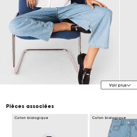
Maje x Blanca Miró
Voir plus
Pièces associées
Coton biologique
Coton biologique