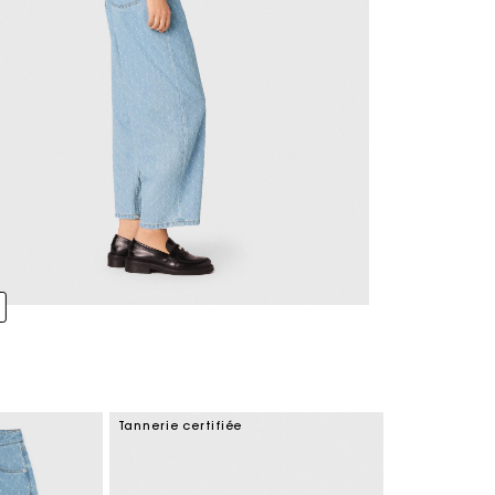
Tannerie certifiée