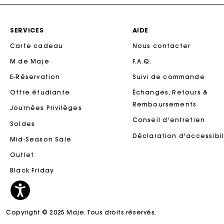
SERVICES
AIDE
Carte cadeau
Nous contacter
M de Maje
F.A.Q.
E-Réservation
Suivi de commande
Offre étudiante
Échanges, Retours &
Remboursements
Journées Privilèges
Conseil d'entretien
Soldes
Ca
Déclaration d'accessibil
Mid-Season Sale
Outlet
Black Friday
Copyright © 2025 Maje. Tous droits réservés.